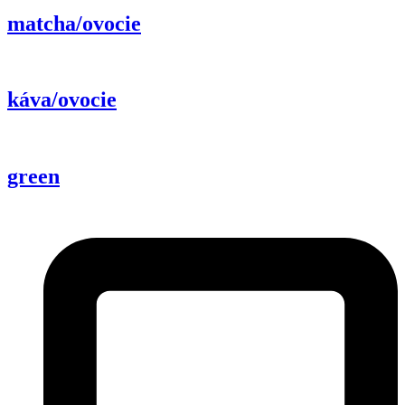
matcha/ovocie
káva/ovocie
green