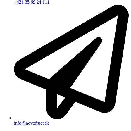
+421 35 69 24 111
info@novofruct.sk