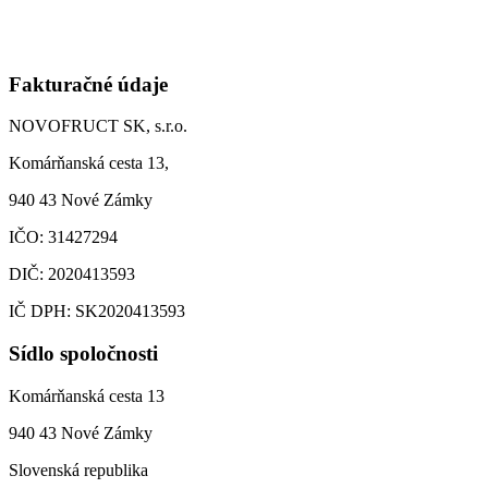
Fakturačné údaje
NOVOFRUCT SK, s.r.o.
Komárňanská cesta 13,
940 43 Nové Zámky
IČO: 31427294
DIČ: 2020413593
IČ DPH: SK2020413593
Sídlo spoločnosti
Komárňanská cesta 13
940 43 Nové Zámky
Slovenská republika