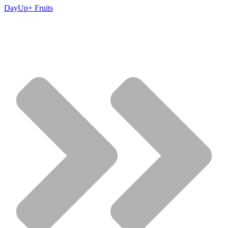
DayUp+ Fruits