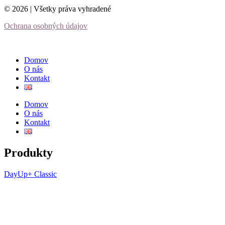
© 2026 | Všetky práva vyhradené
Ochrana osobných údajov
Domov
O nás
Kontakt
Domov
O nás
Kontakt
Produkty
DayUp+ Classic