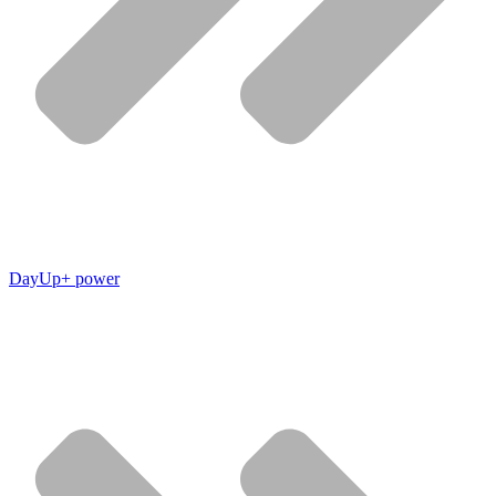
DayUp+ power